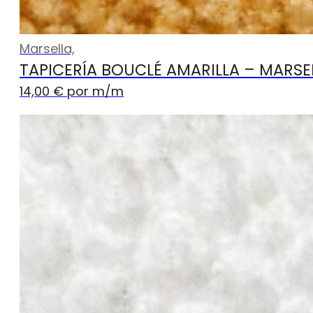
Marsella,
TAPICERÍA BOUCLÉ AMARILLA – MARSE
14,00
€
por m
/m