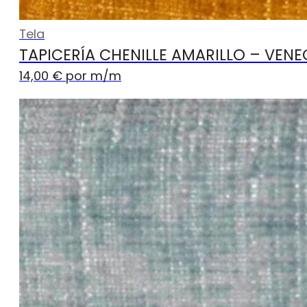
Tela
TAPICERÍA CHENILLE AMARILLO – VENE
14,00
€
por m
/m