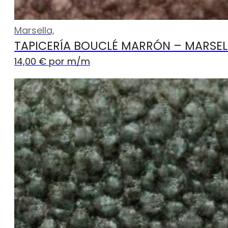
Marsella,
TAPICERÍA BOUCLÉ MARRÓN – MARSEL
14,00
€
por m
/m