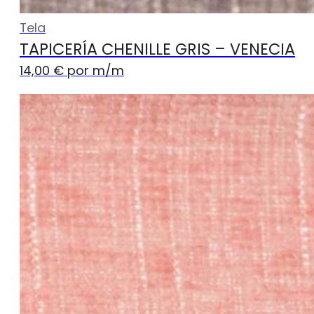
Tela
TAPICERÍA CHENILLE GRIS – VENECIA
14,00
€
por m
/m