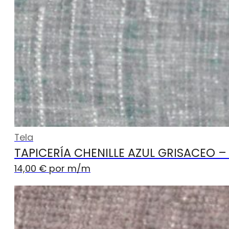
Tela
TAPICERÍA CHENILLE AZUL GRISACEO –
14,00
€
por m
/m