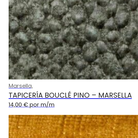
Marsella,
TAPICERÍA BOUCLÉ PINO – MARSELLA
14,00
€
por m
/m