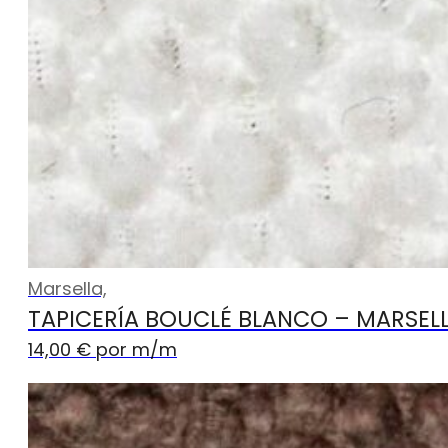
Marsella,
TAPICERÍA BOUCLÉ BLANCO – MARSEL
14,00
€
por m
/m