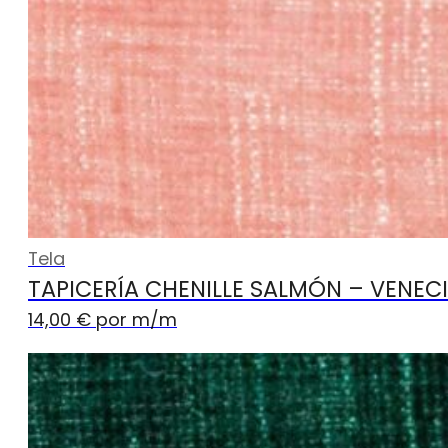
Tela
TAPICERÍA CHENILLE SALMÓN – VENEC
14,00
€
por m
/m