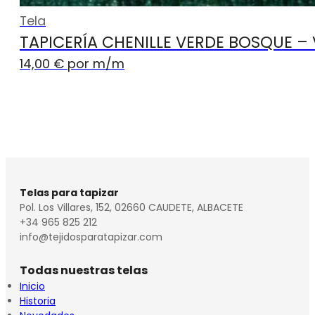
Tela
TAPICERÍA CHENILLE VERDE BOSQUE –
14,00
€
por m
/m
Telas para tapizar
Pol. Los Villares, 152, 02660 CAUDETE, ALBACETE
+34 965 825 212
info@tejidosparatapizar.com
Todas nuestras telas
Inicio
Historia