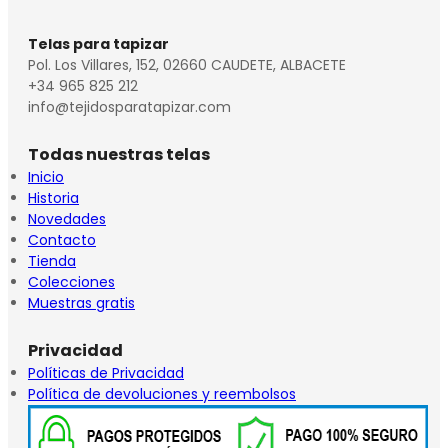
Telas para tapizar
Pol. Los Villares, 152, 02660 CAUDETE, ALBACETE
+34 965 825 212
info@tejidosparatapizar.com
Todas nuestras telas
Inicio
Historia
Novedades
Contacto
Tienda
Colecciones
Muestras gratis
Privacidad
Políticas de Privacidad
Política de devoluciones y reembolsos