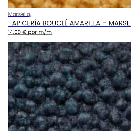
Marsella,
TAPICERÍA BOUCLÉ AMARILLA – MARSE
14,00
€
por m
/m