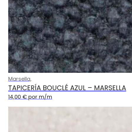
Marsella,
TAPICERÍA BOUCLÉ AZUL – MARSELLA
14,00
€
por m
/m