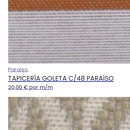
Paraíso,
TAPICERÍA GOLETA C/48 PARAÍSO
20,00
€
por m
/m