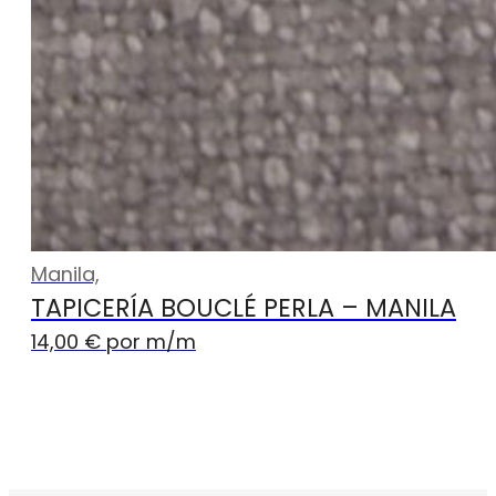
Manila,
TAPICERÍA BOUCLÉ PERLA – MANILA
14,00
€
por m
/m