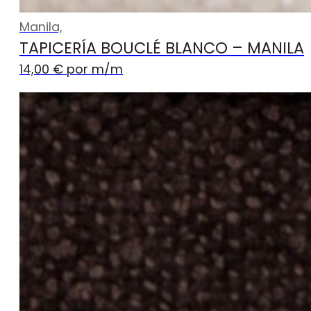
Manila,
TAPICERÍA BOUCLÉ BLANCO – MANILA
14,00
€
por m
/m