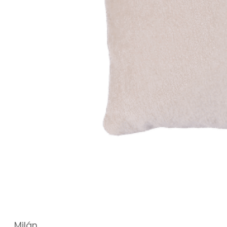
Milán,