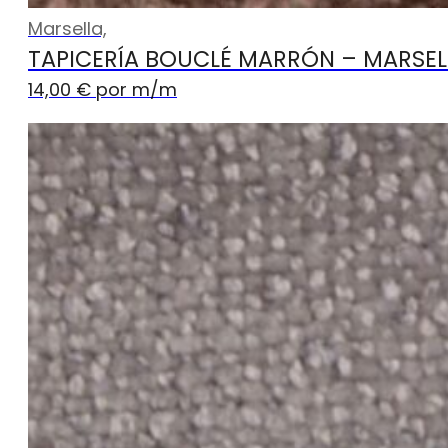
Marsella,
TAPICERÍA BOUCLÉ MARRÓN – MARSEL
14,00
€
por m
/m