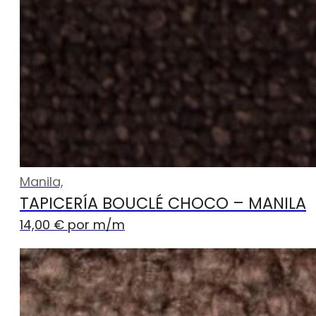
Manila,
TAPICERÍA BOUCLÉ CHOCO – MANILA
14,00
€
por m
/m