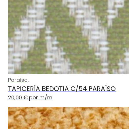
Paraíso,
TAPICERÍA BEDOTIA C/54 PARAÍSO
20,00
€
por m
/m