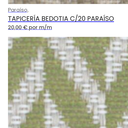
Paraíso,
TAPICERÍA BEDOTIA C/20 PARAÍSO
20,00
€
por m
/m