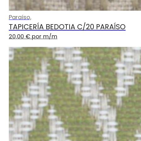
Paraíso,
TAPICERÍA BEDOTIA C/20 PARAÍSO
20,00
€
por m
/m