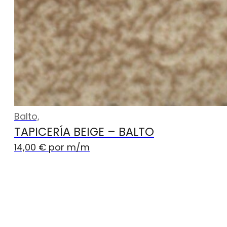
Balto,
TAPICERÍA BEIGE – BALTO
14,00
€
por m
/m