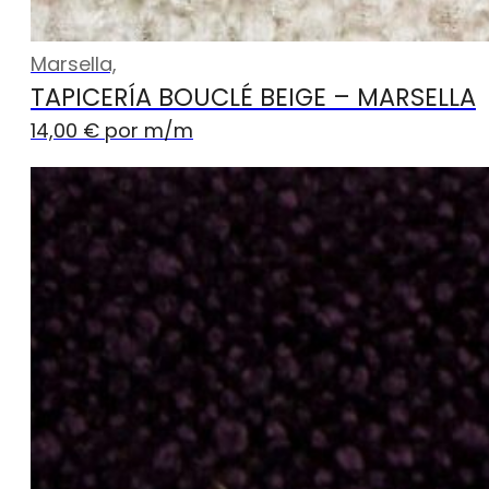
Marsella,
TAPICERÍA BOUCLÉ BEIGE – MARSELLA
14,00
€
por m
/m