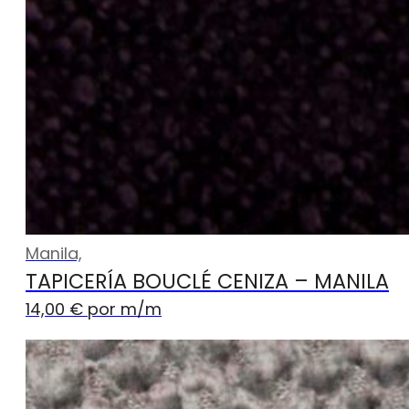
Manila,
TAPICERÍA BOUCLÉ CENIZA – MANILA
14,00
€
por m
/m