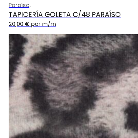
Paraíso,
TAPICERÍA GOLETA C/48 PARAÍSO
20,00
€
por m
/m