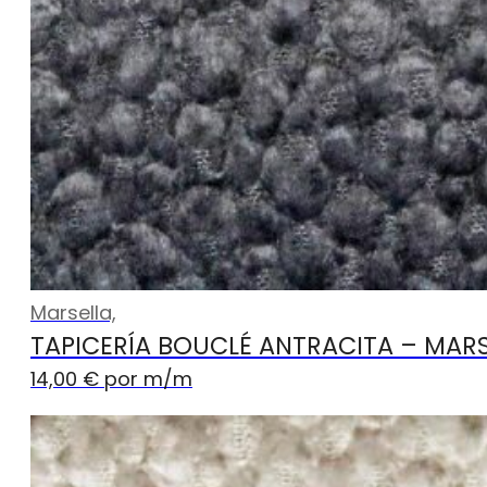
Marsella,
TAPICERÍA BOUCLÉ ANTRACITA – MAR
14,00
€
por m
/m