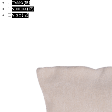
TYSSO
(15)
VENECIA
(17)
VIGO
(12)