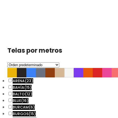
Telas por metros
ARENA
(23)
BAHÍA
(15)
BALTO
(12)
BLUE
(16)
BURCAM
(6)
BURGOS
(15)