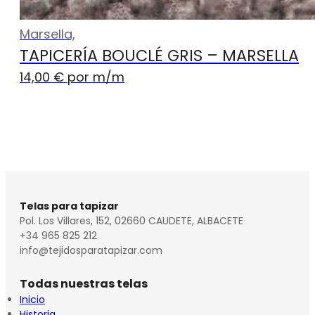
Marsella,
TAPICERÍA BOUCLÉ GRIS – MARSELLA
14,00
€
por m
/m
Telas para tapizar
Pol. Los Villares, 152, 02660 CAUDETE, ALBACETE
+34 965 825 212
info@tejidosparatapizar.com
Todas nuestras telas
Inicio
Historia