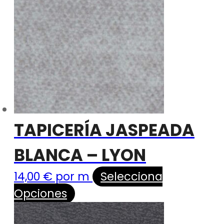
TAPICERÍA JASPEADA
BLANCA – LYON
14,00
€
por m
Selecciona
Opciones