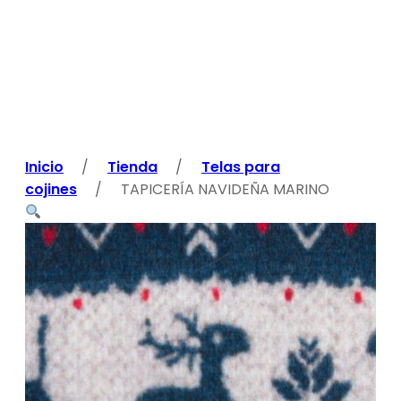
Inicio
/
Tienda
/
Telas para
cojines
/
TAPICERÍA NAVIDEÑA MARINO