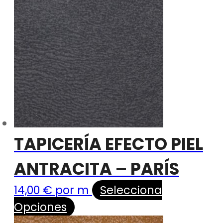
TAPICERÍA EFECTO PIEL
ANTRACITA – PARÍS
14,00
€
por m
Selecciona
Opciones