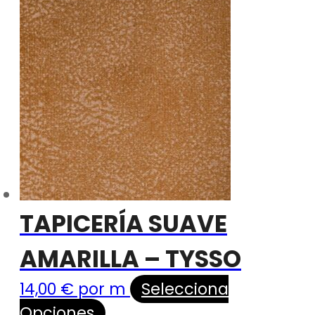
TAPICERÍA SUAVE
AMARILLA – TYSSO
14,00
€
por m
Selecciona
Opciones