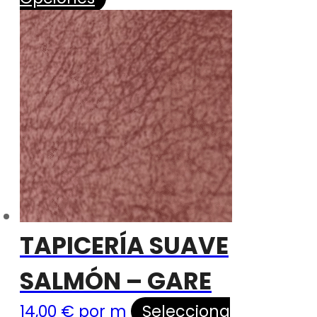
TAPICERÍA SUAVE
SALMÓN – GARE
14,00
€
por m
Selecciona