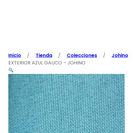
Inicio
/
Tienda
/
Colecciones
/
Johino
EXTERIOR AZUL GAUCO – JOHINO