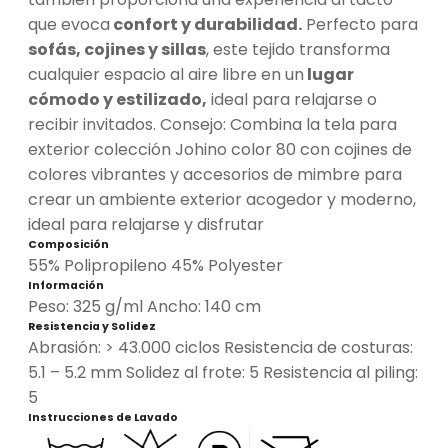
que evoca
confort y durabilidad.
Perfecto para
sofás, cojines y sillas
, este tejido transforma
cualquier espacio al aire libre en un
lugar
cómodo y estilizado,
ideal para relajarse o
recibir invitados. Consejo: Combina la tela para
exterior colección Johino color 80 con cojines de
colores vibrantes y accesorios de mimbre para
crear un ambiente exterior acogedor y moderno,
ideal para relajarse y disfrutar
Composición
55% Polipropileno 45% Polyester
Información
Peso: 325 g/ml Ancho: 140 cm
Resistencia y Solidez
Abrasión: > 43.000 ciclos Resistencia de costuras:
5.1 – 5.2 mm Solidez al frote: 5 Resistencia al piling:
5
Instrucciones de Lavado