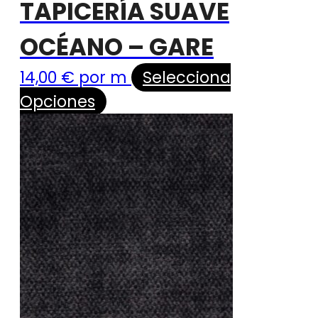
TAPICERÍA SUAVE
OCÉANO – GARE
14,00
€
por m
Selecciona
Opciones