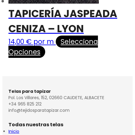
TAPICERÍA JASPEADA
CENIZA – LYON
14,00
€
por m
Selecciona
Opciones
Telas para tapizar
Pol. Los Villares, 152, 02660 CAUDETE, ALBACETE
+34 965 825 212
info@tejidosparatapizar.com
Todas nuestras telas
Inicio