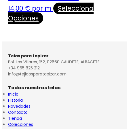
14,00
€
por m
Selecciona
Opciones
Telas para tapizar
Pol. Los Villares, 152, 02660 CAUDETE, ALBACETE
+34 965 825 212
info@tejidosparatapizar.com
Todas nuestras telas
Inicio
Historia
Novedades
Contacto
Tienda
Colecciones