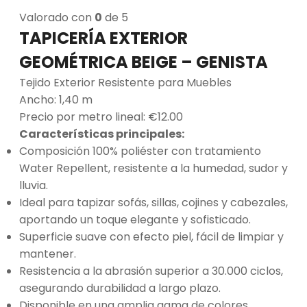
Valorado con
0
de 5
TAPICERÍA EXTERIOR
GEOMÉTRICA BEIGE – GENISTA
Tejido Exterior Resistente para Muebles
Ancho: 1,40 m
Precio por metro lineal: €12.00
Características principales:
Composición 100% poliéster con tratamiento
Water Repellent, resistente a la humedad, sudor y
lluvia.
Ideal para tapizar sofás, sillas, cojines y cabezales,
aportando un toque elegante y sofisticado.
Superficie suave con efecto piel, fácil de limpiar y
mantener.
Resistencia a la abrasión superior a 30.000 ciclos,
asegurando durabilidad a largo plazo.
Disponible en una amplia gama de colores,