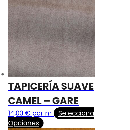
TAPICERÍA SUAVE
CAMEL – GARE
14,00
€
por m
Selecciona
Opciones