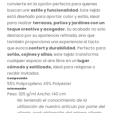
convierte en la opción perfecta para quienes
buscan unir
estilo y funcionalidad
. Este tejido
está diseñado para aportar color y estilo, ideal
para realzar
terrazas, patios y jardines con un
toque creativo y acogedor.
Su acabado no solo
destaca por su apariencia refinada, sino que
también proporciona una experiencia al tacto
que evoca
confort y durabilidad.
Perfecto para
sofás, cojines y sillas
, este tejido transforma
cualquier espacio al aire libre en un
lugar
cómodo y estilizado,
ideal para relajarse o
recibir invitados.
Composición
55% Polipropileno 45% Polyester
Información
Peso: 325 g/ml Ancho: 140 cm
No teniendo el conocimiento de la
utilización de nuestro artículo por parte del
cliente, será obligación del mismo cliente