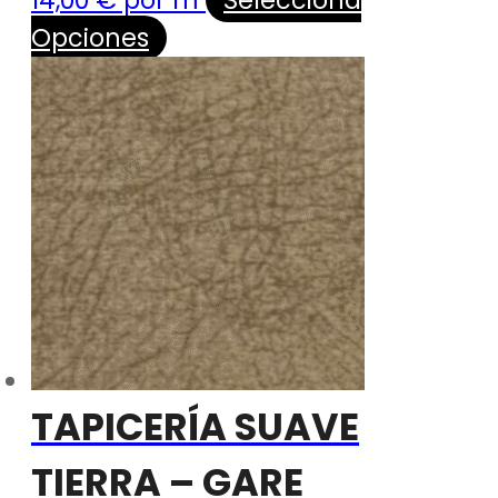
14,00
€
por m
Selecciona
Opciones
TAPICERÍA SUAVE
TIERRA – GARE