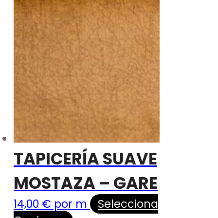
TAPICERÍA SUAVE
MOSTAZA – GARE
14,00
€
por m
Selecciona