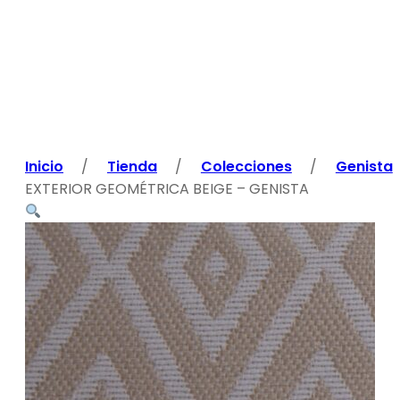
Inicio
/
Tienda
/
Colecciones
/
Genista
EXTERIOR GEOMÉTRICA BEIGE – GENISTA