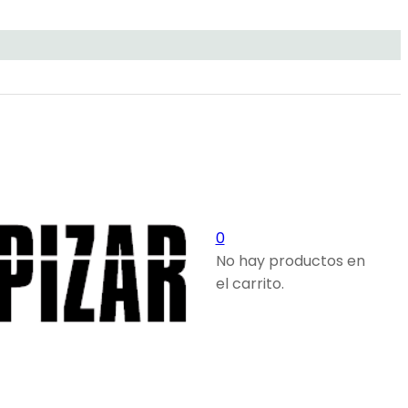
0
No hay productos en
el carrito.