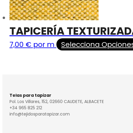
TAPICERÍA TEXTURIZAD
7,00
€
por m
Selecciona Opcione
Telas para tapizar
Pol. Los Villares, 152, 02660 CAUDETE, ALBACETE
+34 965 825 212
info@tejidosparatapizar.com