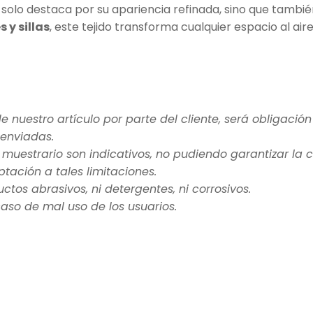
olo destaca por su apariencia refinada, sino que tambi
s y sillas
, este tejido transforma cualquier espacio al aire
e nuestro artículo por parte del cliente, será obligación
 enviadas.
el muestrario son indicativos, no pudiendo garantizar la
tación a tales limitaciones.
uctos abrasivos, ni detergentes, ni corrosivos.
so de mal uso de los usuarios.