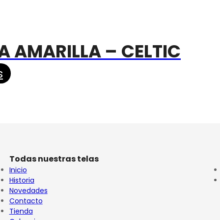
A AMARILLA – CELTIC
s
Todas nuestras telas
Inicio
Historia
Novedades
Contacto
Tienda