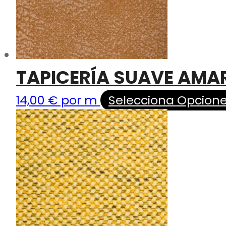
TAPICERÍA SUAVE AMAR
14,00
€
por m
Selecciona Opcion