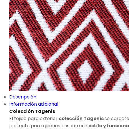
Descripción
Información adicional
Colección Tagenis
El tejido para exterior
colección Tagenis
se caracte
perfecta para quienes buscan unir
estilo y funcion