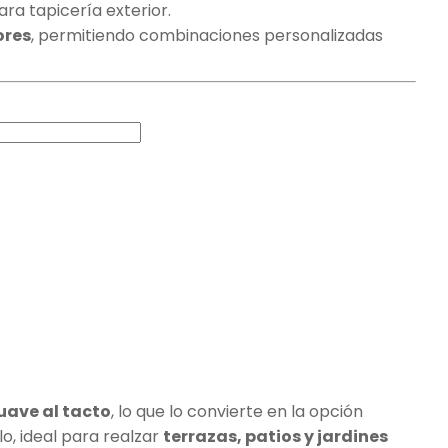
para tapicería exterior.
ores
, permitiendo combinaciones personalizadas
uave al tacto
, lo que lo convierte en la opción
lo, ideal para realzar
terrazas, patios y jardines