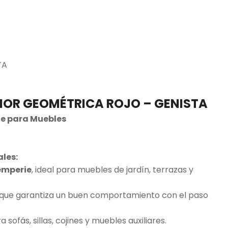
TA
RIOR GEOMÉTRICA ROJO – GENISTA
nte para Muebles
ales:
temperie
, ideal para muebles de jardín, terrazas y
que garantiza un buen comportamiento con el paso
a sofás, sillas, cojines y muebles auxiliares.