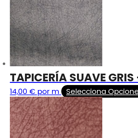
TAPICERÍA SUAVE GRIS
14,00
€
por m
Selecciona Opcion