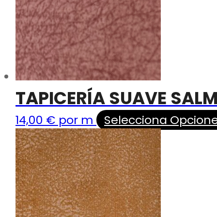
TAPICERÍA SUAVE SAL
14,00
€
por m
Selecciona Opcion