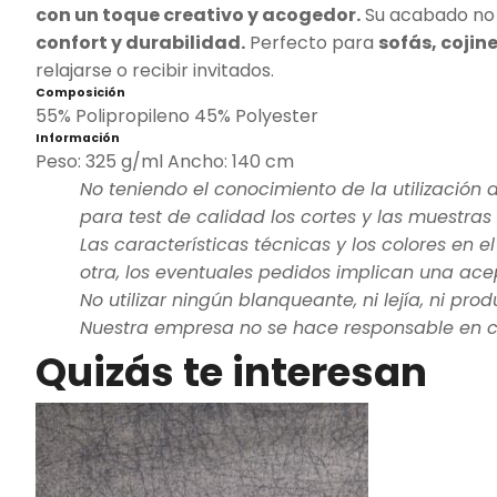
con un toque creativo y acogedor.
Su acabado no s
confort y durabilidad.
Perfecto para
sofás, cojine
relajarse o recibir invitados.
Composición
55% Polipropileno 45% Polyester
Información
Peso: 325 g/ml Ancho: 140 cm
No teniendo el conocimiento de la utilización d
para test de calidad los cortes y las muestras
Las características técnicas y los colores en 
otra, los eventuales pedidos implican una acep
No utilizar ningún blanqueante, ni lejía, ni prod
Nuestra empresa no se hace responsable en ca
Quizás te interesan