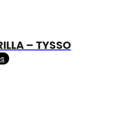
ILLA – TYSSO
es