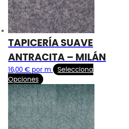
TAPICERÍA SUAVE
ANTRACITA – MILÁN
16,00
€
por m
Selecciona
Opciones