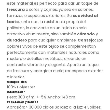
este material es perfecto para dar un toque de
frescura
a sofás y cojines, ya sea en salones,
terrazas o espacios exteriores. Su
suavidad al
tacto
, junto con la resistencia propia del
poliéster, lo convierte en un tejido no solo
atractivo visualmente, sino también
cómodo
y
duradero
para cualquier ambiente.
Consejo:
Los
colores vivos de este tejido se complementan
perfectamente con materiales naturales como
madera o detalles metálicos, creando un
contraste vibrante y elegante. Aporta un toque
de frescura y energía a cualquier espacio exterior
o interior.
Composición
100% Polyester
Información
Peso: 300 g/ml +-5% Ancho: 143 cm
Resistencia y Solidez
Abrasión: > 30.000 ciclos Solidez a la luz: 4 Solidez