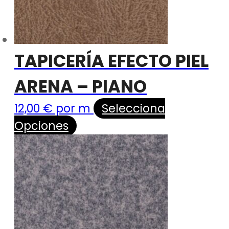
TAPICERÍA EFECTO PIEL
ARENA – PIANO
12,00
€
por m
Selecciona
Opciones