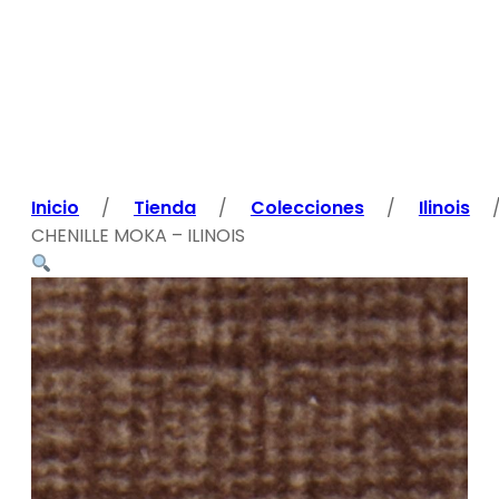
Inicio
/
Tienda
/
Colecciones
/
Ilinois
CHENILLE MOKA – ILINOIS