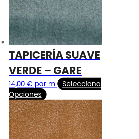
TAPICERÍA SUAVE
VERDE – GARE
14,00
€
por m
Selecciona
Opciones