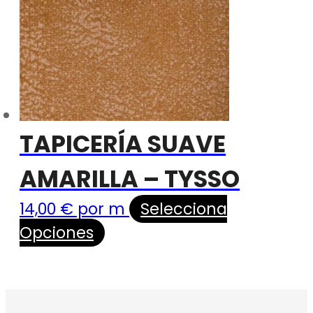
TAPICERÍA SUAVE
AMARILLA – TYSSO
14,00
€
por m
Selecciona
Opciones