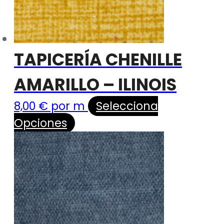
TAPICERÍA CHENILLE
AMARILLO – ILINOIS
8,00
€
por m
Selecciona
Opciones