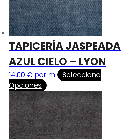
TAPICERÍA JASPEADA
AZUL CIELO – LYON
14,00
€
por m
Selecciona
Opciones