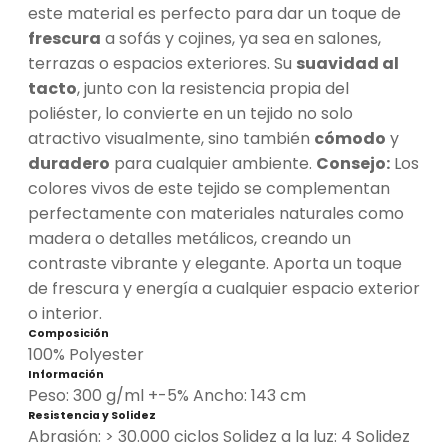
este material es perfecto para dar un toque de
frescura
a sofás y cojines, ya sea en salones,
terrazas o espacios exteriores. Su
suavidad al
tacto
, junto con la resistencia propia del
poliéster, lo convierte en un tejido no solo
atractivo visualmente, sino también
cómodo
y
duradero
para cualquier ambiente.
Consejo:
Los
colores vivos de este tejido se complementan
perfectamente con materiales naturales como
madera o detalles metálicos, creando un
contraste vibrante y elegante. Aporta un toque
de frescura y energía a cualquier espacio exterior
o interior.
Composición
100% Polyester
Información
Peso: 300 g/ml +-5% Ancho: 143 cm
Resistencia y Solidez
Abrasión: > 30.000 ciclos Solidez a la luz: 4 Solidez