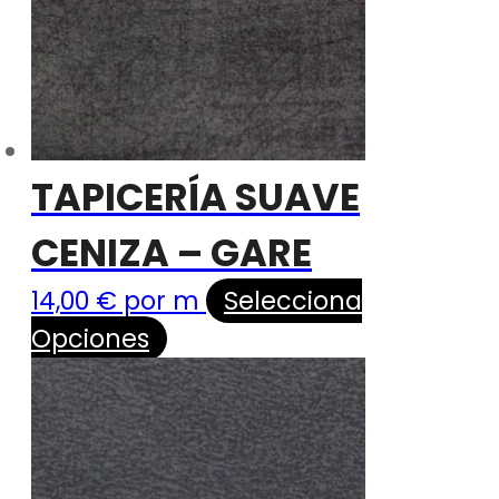
TAPICERÍA SUAVE
CENIZA – GARE
14,00
€
por m
Selecciona
Opciones