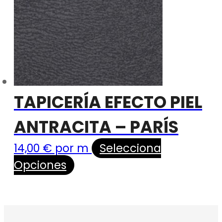
TAPICERÍA EFECTO PIEL
ANTRACITA – PARÍS
14,00
€
por m
Selecciona
Opciones