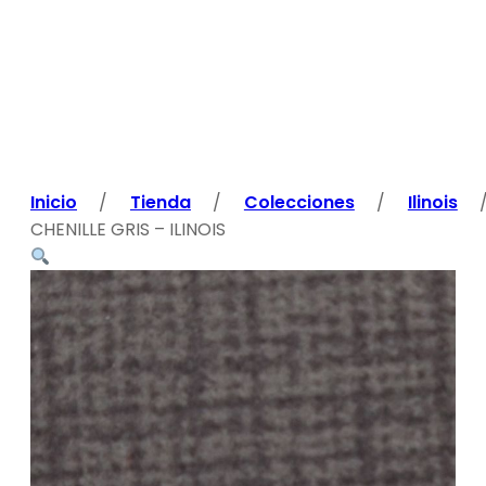
Inicio
/
Tienda
/
Colecciones
/
Ilinois
CHENILLE GRIS – ILINOIS