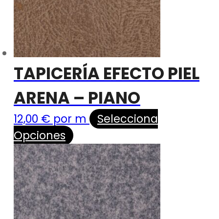
TAPICERÍA EFECTO PIEL
ARENA – PIANO
12,00
€
por m
Selecciona
Opciones