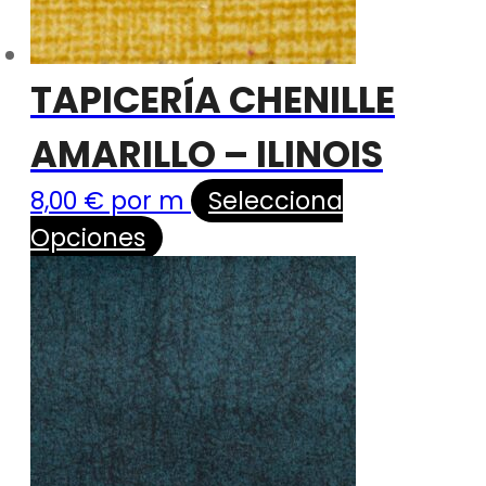
TAPICERÍA CHENILLE
AMARILLO – ILINOIS
8,00
€
por m
Selecciona
Opciones