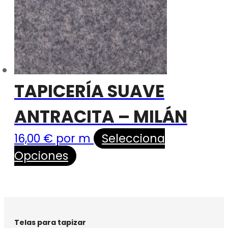
TAPICERÍA SUAVE
ANTRACITA – MILÁN
16,00
€
por m
Selecciona
Opciones
Telas para tapizar