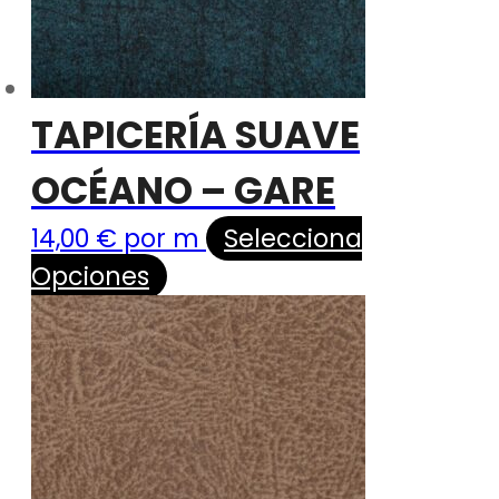
TAPICERÍA SUAVE
OCÉANO – GARE
14,00
€
por m
Selecciona
Opciones