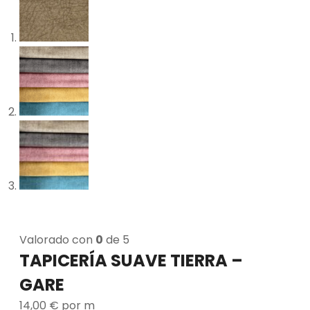
Valorado con
0
de 5
TAPICERÍA SUAVE TIERRA –
GARE
14,00
€
por m