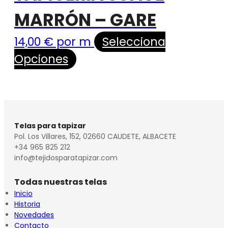
MARRÓN – GARE
14,00
€
por m
Selecciona
Opciones
Telas para tapizar
Pol. Los Villares, 152, 02660 CAUDETE, ALBACETE
+34 965 825 212
info@tejidosparatapizar.com
Todas nuestras telas
Inicio
Historia
Novedades
Contacto