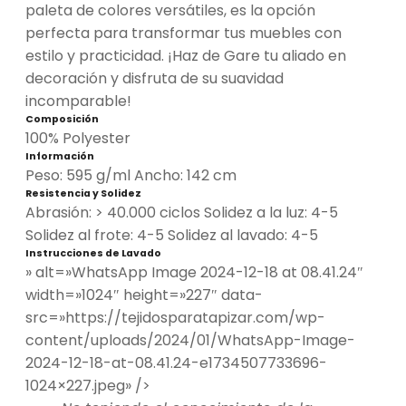
paleta de colores versátiles, es la opción
perfecta para transformar tus muebles con
estilo y practicidad. ¡Haz de Gare tu aliado en
decoración y disfruta de su suavidad
incomparable!
Composición
100% Polyester
Información
Peso: 595 g/ml Ancho: 142 cm
Resistencia y Solidez
Abrasión: > 40.000 ciclos Solidez a la luz: 4-5
Solidez al frote: 4-5 Solidez al lavado: 4-5
Instrucciones de Lavado
» alt=»WhatsApp Image 2024-12-18 at 08.41.24″
width=»1024″ height=»227″ data-
src=»https://tejidosparatapizar.com/wp-
content/uploads/2024/01/WhatsApp-Image-
2024-12-18-at-08.41.24-e1734507733696-
1024×227.jpeg» />