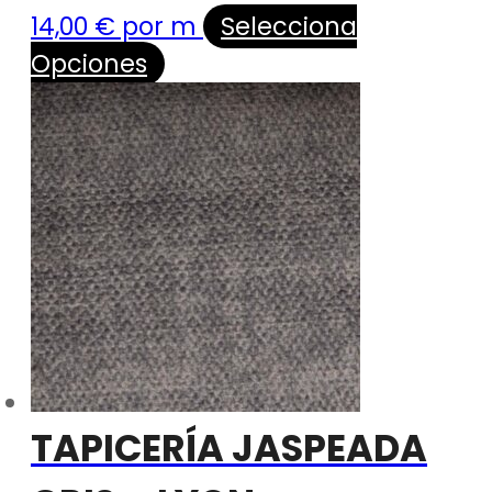
14,00
€
por m
Selecciona
Opciones
TAPICERÍA JASPEADA