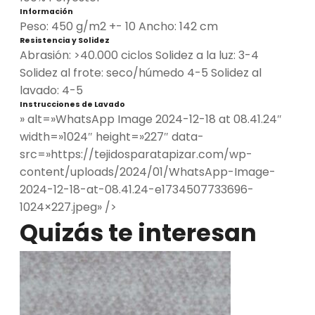
Información
Peso: 450 g/m2 +- 10 Ancho: 142 cm
Resistencia y Solidez
Abrasión: >40.000 ciclos Solidez a la luz: 3-4
Solidez al frote: seco/húmedo 4-5 Solidez al
lavado: 4-5
Instrucciones de Lavado
» alt=»WhatsApp Image 2024-12-18 at 08.41.24″
width=»1024″ height=»227″ data-
src=»https://tejidosparatapizar.com/wp-
content/uploads/2024/01/WhatsApp-Image-
2024-12-18-at-08.41.24-e1734507733696-
1024×227.jpeg» />
Quizás te interesan