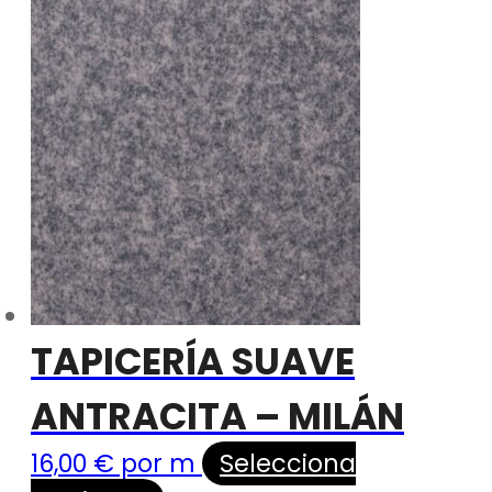
TAPICERÍA SUAVE
ANTRACITA – MILÁN
16,00
€
por m
Selecciona