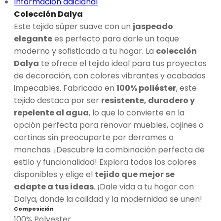
Información adicional
DALYA
Colección Dalya
cantidad
Este tejido súper suave con un
jaspeado
elegante
es perfecto para darle un toque
moderno y sofisticado a tu hogar. La
colección
Dalya
te ofrece el tejido ideal para tus proyectos
de decoración, con colores vibrantes y acabados
impecables. Fabricado en
100% poliéster
, este
tejido destaca por ser
resistente, duradero y
repelente al agua
, lo que lo convierte en la
opción perfecta para renovar muebles, cojines o
cortinas sin preocuparte por derrames o
manchas. ¡Descubre la combinación perfecta de
estilo y funcionalidad! Explora todos los colores
disponibles y elige el
tejido que mejor se
adapte a tus ideas
. ¡Dale vida a tu hogar con
Dalya, donde la calidad y la modernidad se unen!
Composición
100% Polyester