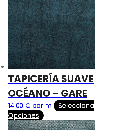
TAPICERÍA SUAVE
OCÉANO – GARE
14,00
€
por m
Selecciona
Opciones