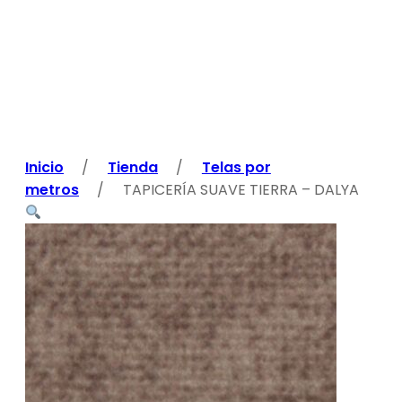
Inicio
/
Tienda
/
Telas por
metros
/
TAPICERÍA SUAVE TIERRA – DALYA