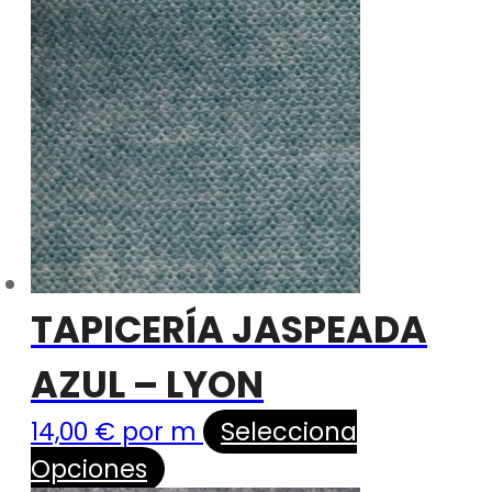
TAPICERÍA JASPEADA
AZUL – LYON
14,00
€
por m
Selecciona
Opciones