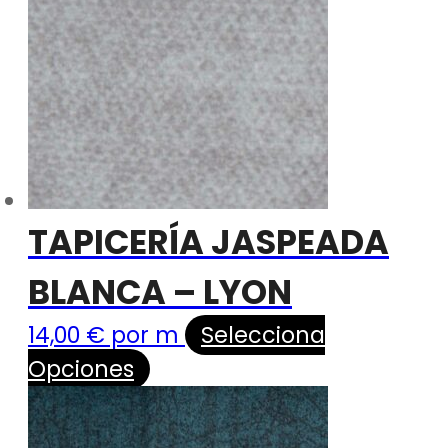
TAPICERÍA JASPEADA
BLANCA – LYON
14,00
€
por m
Selecciona
Opciones