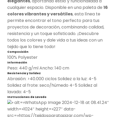
elegantes
, aportando estilo y funcionalidad a
cualquier espacio. Disponible en una paleta de
16
colores vibrantes y versátiles
, esta línea te
permite encontrar el tono perfecto para tus
proyectos de decoración, combinando calidad,
resistencia y un toque sofisticado. ¡Descubre
todos los colores y dale vida a tus ideas con un
tejido que lo tiene todo!
Composición
100% Polyester
Información
Peso: 440 g/ml Ancho: 140 cm
Resistencia y Solidez
Abrasión: >40.000 ciclos Solidez a la luz: 4-5
Solidez al frote: seco/húmedo 4-5 Solidez al
lavado: 4-5
Instrucciones de Lavado
» alt=»WhatsApp Image 2024-12-18 at 08.41.24″
width=»1024″ height=»227″ data-
src=»https://tejidosparatapizar.com/wp-