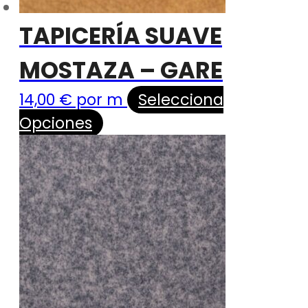
TAPICERÍA SUAVE
MOSTAZA – GARE
14,00
€
por m
Selecciona
Opciones