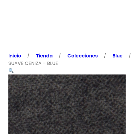
Inicio
/
Tienda
/
Colecciones
/
Blue
/
SUAVE CENIZA – BLUE