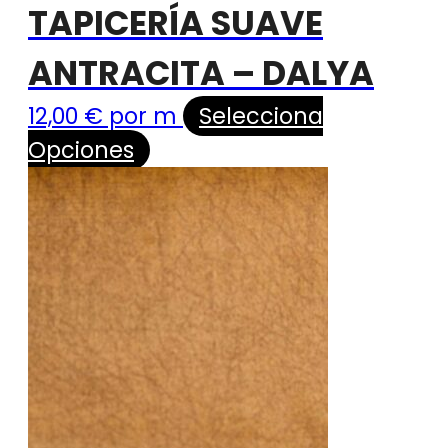
TAPICERÍA SUAVE
ANTRACITA – DALYA
12,00
€
por m
Selecciona
Opciones