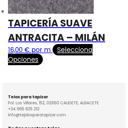
TAPICERÍA SUAVE
ANTRACITA – MILÁN
16,00
€
por m
Selecciona
Opciones
Telas para tapizar
Pol. Los Villares, 152, 02660 CAUDETE, ALBACETE
+34 965 825 212
info@tejidosparatapizar.com