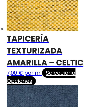
TAPICERÍA
TEXTURIZADA
AMARILLA – CELTIC
7,00
€
por m
Selecciona
Opciones