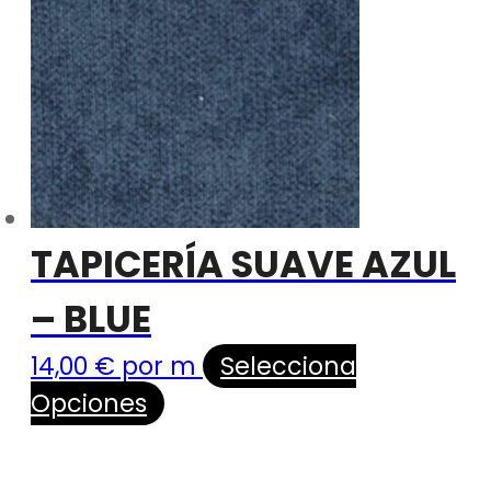
TAPICERÍA SUAVE AZUL
– BLUE
14,00
€
por m
Selecciona
Opciones