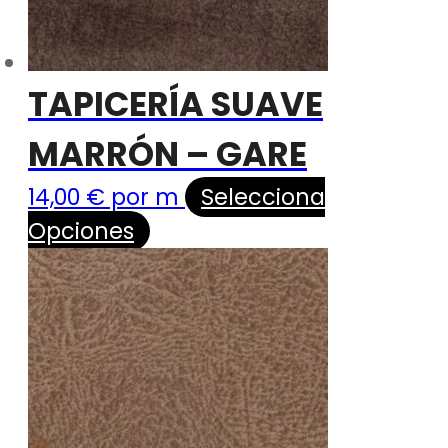
TAPICERÍA SUAVE
MARRÓN – GARE
14,00
€
por m
Selecciona
Opciones