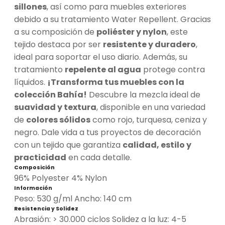
sillones
, así como para muebles exteriores
debido a su tratamiento Water Repellent. Gracias
a su composición de
poliéster y nylon
, este
tejido destaca por ser
resistente y duradero
,
ideal para soportar el uso diario. Además, su
tratamiento
repelente al agua
protege contra
líquidos.
¡Transforma tus muebles con la
colección Bahía!
Descubre la mezcla ideal de
suavidad y textura
, disponible en una variedad
de
colores sólidos
como rojo, turquesa, ceniza y
negro. Dale vida a tus proyectos de decoración
con un tejido que garantiza
calidad, estilo y
practicidad
en cada detalle.
Composición
96% Polyester 4% Nylon
Información
Peso: 530 g/ml Ancho: 140 cm
Resistencia y Solidez
Abrasión: > 30.000 ciclos Solidez a la luz: 4-5