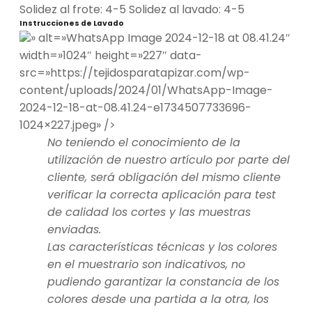
Solidez al frote: 4-5 Solidez al lavado: 4-5
Instrucciones de Lavado
» alt=»WhatsApp Image 2024-12-18 at 08.41.24″
width=»1024″ height=»227″ data-
src=»https://tejidosparatapizar.com/wp-
content/uploads/2024/01/WhatsApp-Image-
2024-12-18-at-08.41.24-e1734507733696-
1024×227.jpeg» />
No teniendo el conocimiento de la
utilización de nuestro artículo por parte del
cliente, será obligación del mismo cliente
verificar la correcta aplicación para test
de calidad los cortes y las muestras
enviadas.
Las características técnicas y los colores
en el muestrario son indicativos, no
pudiendo garantizar la constancia de los
colores desde una partida a la otra, los