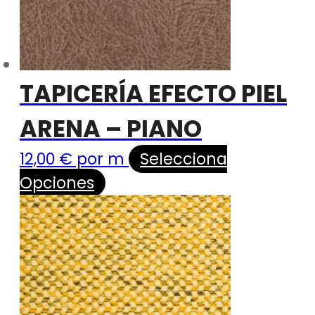
TAPICERÍA EFECTO PIEL
ARENA – PIANO
12,00
€
por m
Selecciona
Opciones