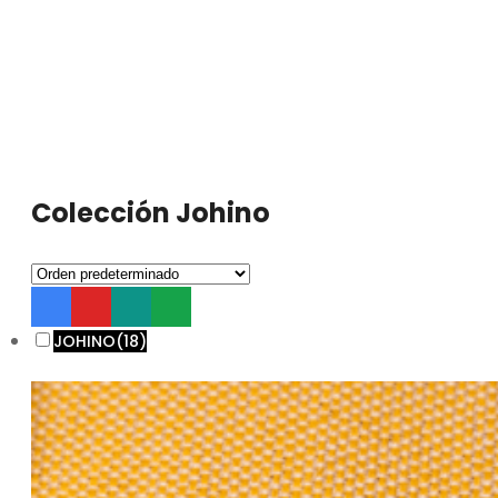
Colección Johino
JOHINO
(18)