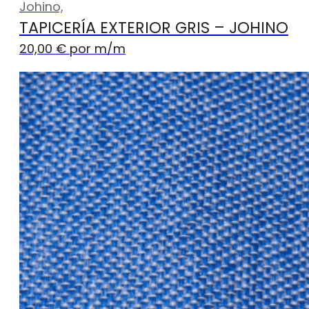
Johino,
TAPICERÍA EXTERIOR GRIS – JOHINO
20,00
€
por m
/m