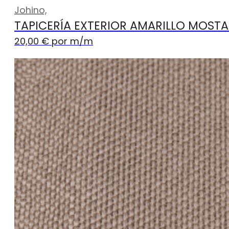
Johino,
TAPICERÍA EXTERIOR AMARILLO MOSTA
20,00
€
por m
/m