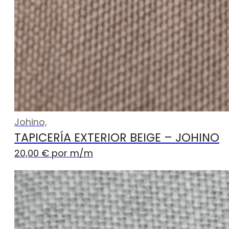
Johino,
TAPICERÍA EXTERIOR BEIGE – JOHINO
20,00
€
por m
/m