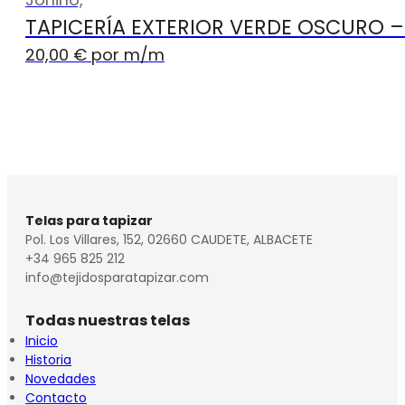
TAPICERÍA EXTERIOR VERDE OSCURO 
20,00
€
por m
/m
Telas para tapizar
Pol. Los Villares, 152, 02660 CAUDETE, ALBACETE
+34 965 825 212
info@tejidosparatapizar.com
Todas nuestras telas
Inicio
Historia
Novedades
Contacto