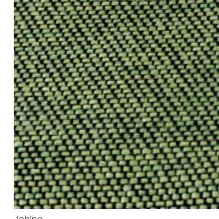
Johino,