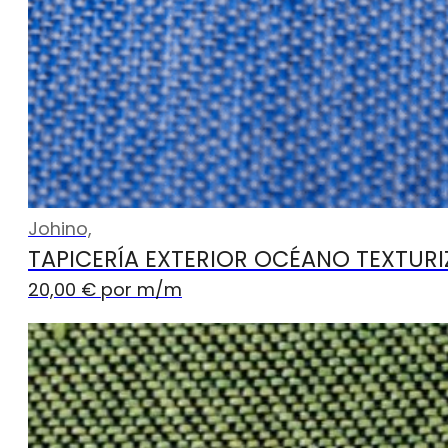
Johino,
TAPICERÍA EXTERIOR OCÉANO TEXTUR
20,00
€
por m
/m