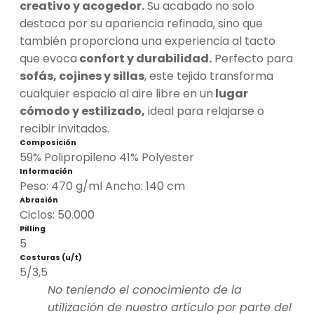
creativo y acogedor.
Su acabado no solo
destaca por su apariencia refinada, sino que
también proporciona una experiencia al tacto
que evoca
confort y durabilidad.
Perfecto para
sofás, cojines y sillas
, este tejido transforma
cualquier espacio al aire libre en un
lugar
cómodo y estilizado,
ideal para relajarse o
recibir invitados.
Composición
59% Polipropileno 41% Polyester
Información
Peso: 470 g/ml Ancho: 140 cm
Abrasión
Ciclos: 50.000
Pilling
5
Costuras (u/t)
5/3,5
No teniendo el conocimiento de la
utilización de nuestro artículo por parte del