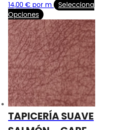
14,00
€
por m
Selecciona
Opciones
TAPICERÍA SUAVE