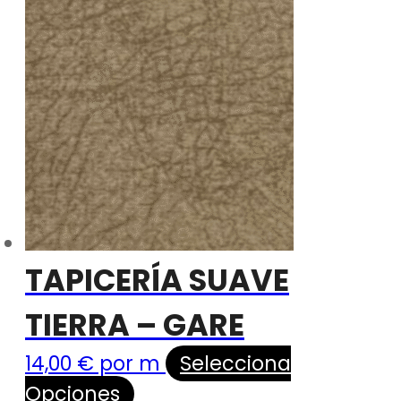
TAPICERÍA SUAVE
TIERRA – GARE
14,00
€
por m
Selecciona
Opciones