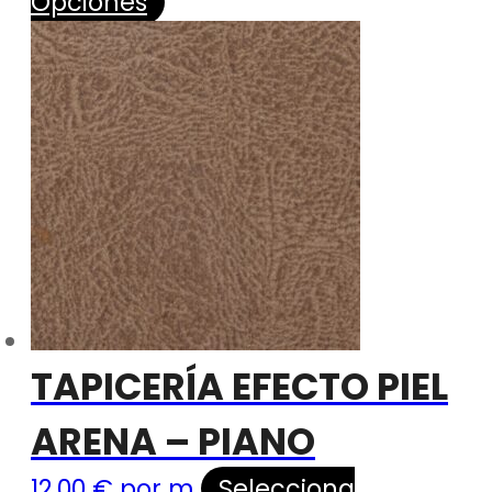
Opciones
TAPICERÍA EFECTO PIEL
ARENA – PIANO
12,00
€
por m
Selecciona