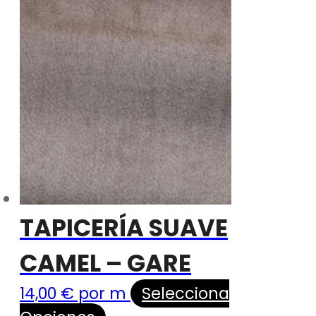
TAPICERÍA SUAVE
CAMEL – GARE
14,00
€
por m
Selecciona