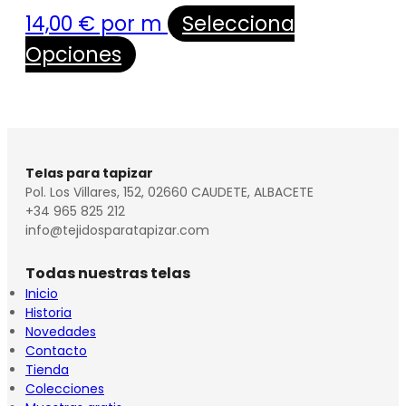
14,00
€
por m
Selecciona
Opciones
Telas para tapizar
Pol. Los Villares, 152, 02660 CAUDETE, ALBACETE
+34 965 825 212
info@tejidosparatapizar.com
Todas nuestras telas
Inicio
Historia
Novedades
Contacto
Tienda
Colecciones