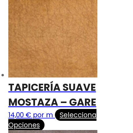
TAPICERÍA SUAVE
MOSTAZA – GARE
14,00
€
por m
Selecciona
Opciones