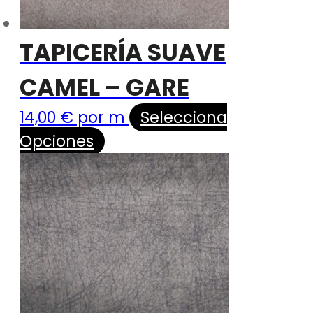
TAPICERÍA SUAVE
CAMEL – GARE
14,00
€
por m
Selecciona
Opciones