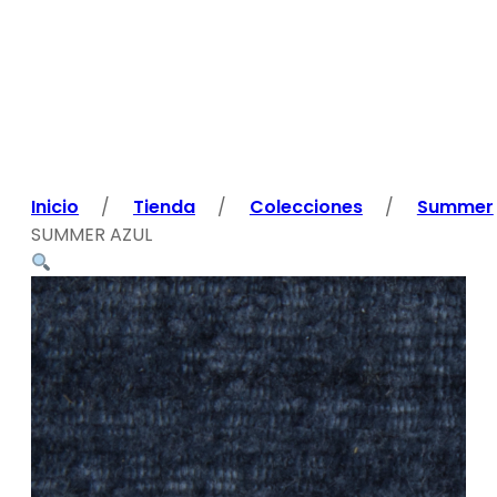
Inicio
/
Tienda
/
Colecciones
/
Summer
SUMMER AZUL