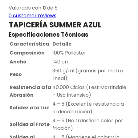
Valorado con
0
de 5
0
customer reviews
TAPICERÍA SUMMER AZUL
Especificaciones Técnicas
Característica
Detalle
Composición
100% Poliéster
Ancho
140 cm
350 g/ml (gramos por metro
Peso
lineal)
Resistencia a la
40.000 Ciclos (Test Martindale
Abrasión
– Uso Intensivo)
4 – 5 (Excelente resistencia a
Solidez a la Luz
la decoloración)
4 – 5 (No transfiere color por
Solidez al Frote
fricción)
Solidez al
4 – 5 (Mantiene el color y la