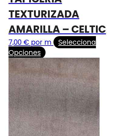
TEXTURIZADA
AMARILLA – CELTIC
7,00
€
por m
Selecciona
Opciones