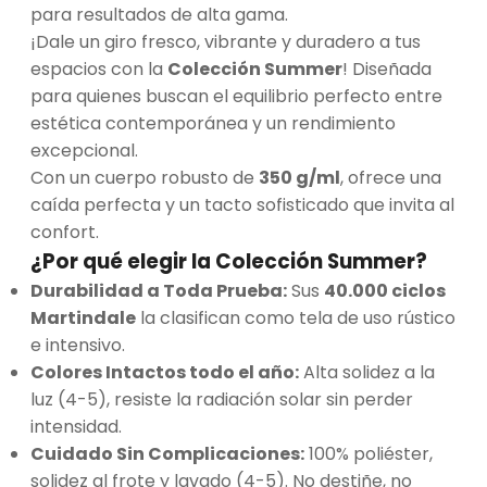
para resultados de alta gama.
¡Dale un giro fresco, vibrante y duradero a tus
espacios con la
Colección Summer
! Diseñada
para quienes buscan el equilibrio perfecto entre
estética contemporánea y un rendimiento
excepcional.
Con un cuerpo robusto de
350 g/ml
, ofrece una
caída perfecta y un tacto sofisticado que invita al
confort.
¿Por qué elegir la Colección Summer?
Durabilidad a Toda Prueba:
Sus
40.000 ciclos
Martindale
la clasifican como tela de uso rústico
e intensivo.
Colores Intactos todo el año:
Alta solidez a la
luz (4-5), resiste la radiación solar sin perder
intensidad.
Cuidado Sin Complicaciones:
100% poliéster,
solidez al frote y lavado (4-5). No destiñe, no