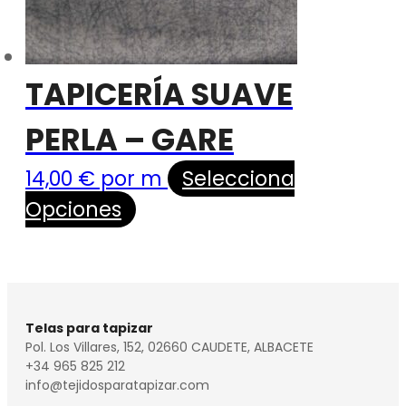
TAPICERÍA SUAVE
PERLA – GARE
14,00
€
por m
Selecciona
Opciones
Telas para tapizar
Pol. Los Villares, 152, 02660 CAUDETE, ALBACETE
+34 965 825 212
info@tejidosparatapizar.com