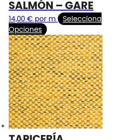
SALMÓN – GARE
14,00
€
por m
Selecciona
Opciones
TAPICERÍA