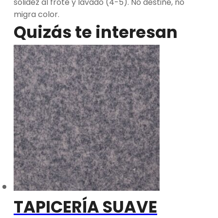
solidez al frote y lavado (4-5). No destiñe, no
migra color.
Quizás te interesan
TAPICERÍA SUAVE