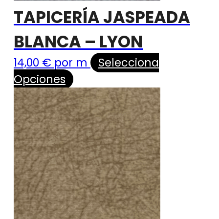
TAPICERÍA JASPEADA
BLANCA – LYON
14,00
€
por m
Selecciona
Opciones