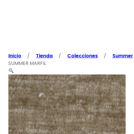
Inicio
/
Tienda
/
Colecciones
/
Summer
SUMMER MARFIL