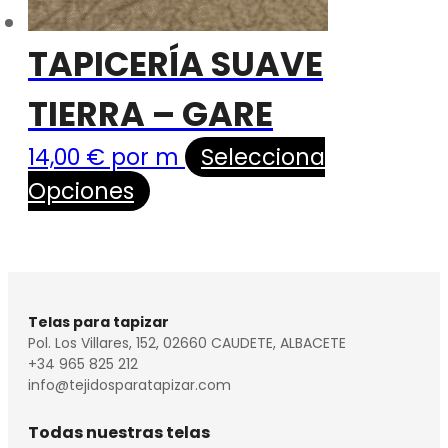
TAPICERÍA SUAVE
TIERRA – GARE
14,00
€
por m
Selecciona
Opciones
Telas para tapizar
Pol. Los Villares, 152, 02660 CAUDETE, ALBACETE
+34 965 825 212
info@tejidosparatapizar.com
Todas nuestras telas