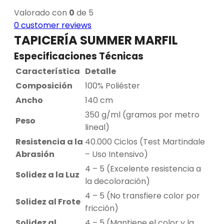
Valorado con
0
de 5
0
customer reviews
TAPICERÍA SUMMER MARFIL
Especificaciones Técnicas
Característica
Detalle
Composición
100% Poliéster
Ancho
140 cm
350 g/ml (gramos por metro
Peso
lineal)
Resistencia a la
40.000 Ciclos (Test Martindale
Abrasión
– Uso Intensivo)
4 – 5 (Excelente resistencia a
Solidez a la Luz
la decoloración)
4 – 5 (No transfiere color por
Solidez al Frote
fricción)
Solidez al
4 – 5 (Mantiene el color y la