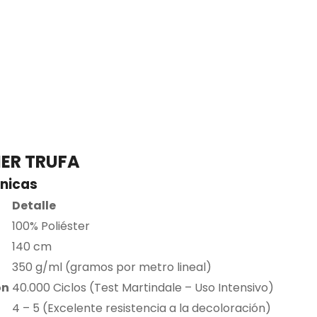
ER TRUFA
cnicas
Detalle
100% Poliéster
140 cm
350 g/ml (gramos por metro lineal)
ón
40.000 Ciclos (Test Martindale – Uso Intensivo)
4 – 5 (Excelente resistencia a la decoloración)