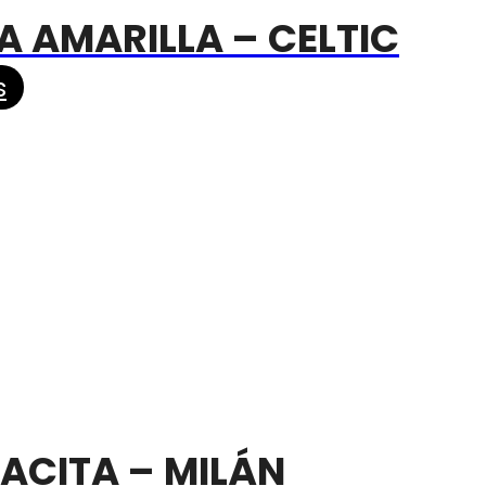
A AMARILLA – CELTIC
s
ACITA – MILÁN