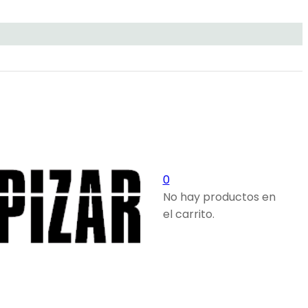
0
No hay productos en
el carrito.