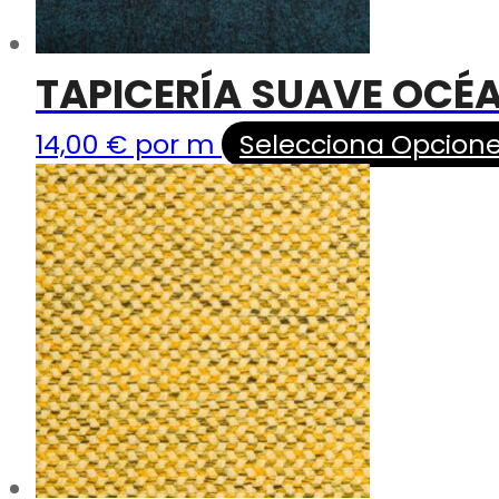
TAPICERÍA SUAVE OCÉ
14,00
€
por m
Selecciona Opcion