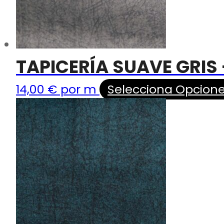
TAPICERÍA SUAVE GRIS
14,00
€
por m
Selecciona Opcion