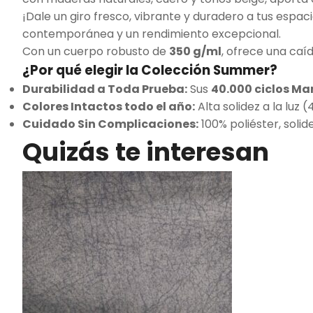
¡Dale un giro fresco, vibrante y duradero a tus espac
contemporánea y un rendimiento excepcional.
Con un cuerpo robusto de
350 g/ml
, ofrece una caíd
¿Por qué elegir la Colección Summer?
Durabilidad a Toda Prueba:
Sus
40.000 ciclos Ma
Colores Intactos todo el año:
Alta solidez a la luz (
Cuidado Sin Complicaciones:
100% poliéster, solid
Quizás te interesan