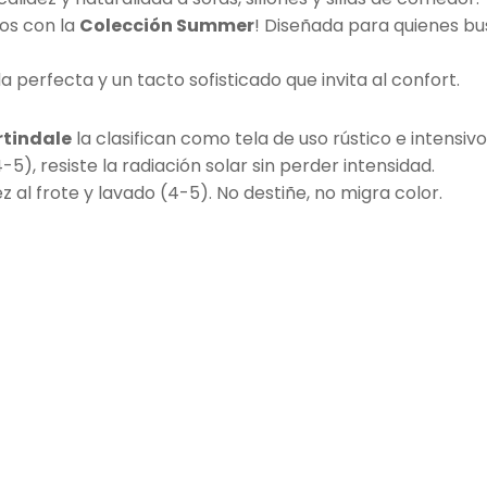
ios con la
Colección Summer
! Diseñada para quienes bus
a perfecta y un tacto sofisticado que invita al confort.
rtindale
la clasifican como tela de uso rústico e intensivo
4-5), resiste la radiación solar sin perder intensidad.
ez al frote y lavado (4-5). No destiñe, no migra color.