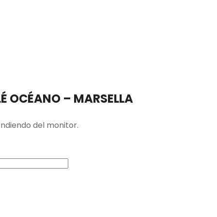
LÉ OCÉANO – MARSELLA
endiendo del monitor.