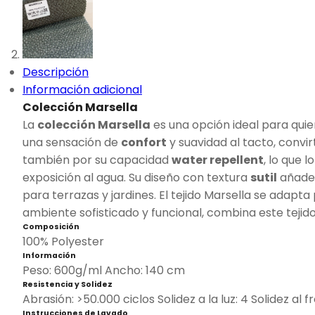
Descripción
Información adicional
Colección Marsella
La
colección Marsella
es una opción ideal para qui
una sensación de
confort
y suavidad al tacto, convir
también por su capacidad
water repellent
, lo que 
exposición al agua. Su diseño con textura
sutil
añade 
para terrazas y jardines. El tejido Marsella se adap
ambiente sofisticado y funcional, combina este teji
Composición
100% Polyester
Información
Peso: 600g/ml Ancho: 140 cm
Resistencia y Solidez
Abrasión: >50.000 ciclos Solidez a la luz: 4 Solidez al f
Instrucciones de Lavado