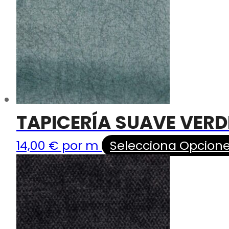
TAPICERÍA SUAVE VERD
14,00
€
por m
Selecciona Opcion