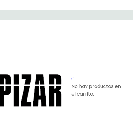
0
No hay productos en
el carrito.