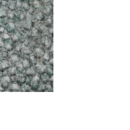
-
MARSELLA
cantidad