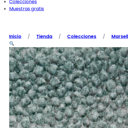
Colecciones
Muestras gratis
Inicio
/
Tienda
/
Colecciones
/
Marsel