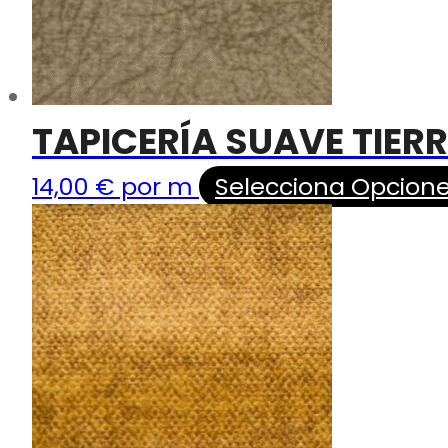
TAPICERÍA SUAVE TIER
14,00
€
por m
Selecciona Opcion