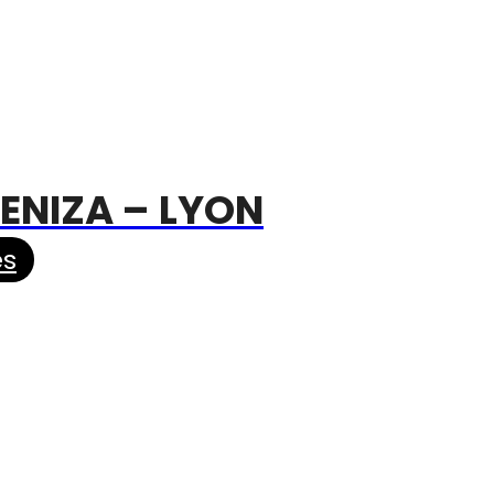
ENIZA – LYON
es