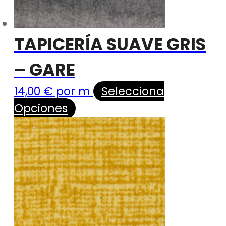
TAPICERÍA SUAVE GRIS
– GARE
14,00
€
por m
Selecciona
Opciones