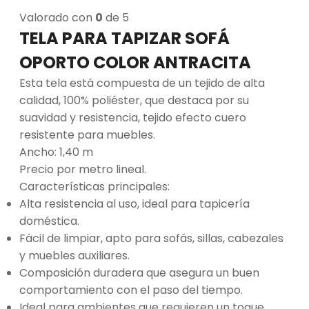
Valorado con
0
de 5
TELA PARA TAPIZAR SOFÁ
OPORTO COLOR ANTRACITA
Esta tela está compuesta de un tejido de alta
calidad, 100% poliéster, que destaca por su
suavidad y resistencia, tejido efecto cuero
resistente para muebles.
Ancho: 1,40 m
Precio por metro lineal.
Características principales:
Alta resistencia al uso, ideal para tapicería
doméstica.
Fácil de limpiar, apto para sofás, sillas, cabezales
y muebles auxiliares.
Composición duradera que asegura un buen
comportamiento con el paso del tiempo.
Ideal para ambientes que requieren un toque