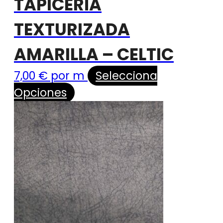
TAPICERÍA
TEXTURIZADA
AMARILLA – CELTIC
7,00
€
por m
Selecciona
Opciones