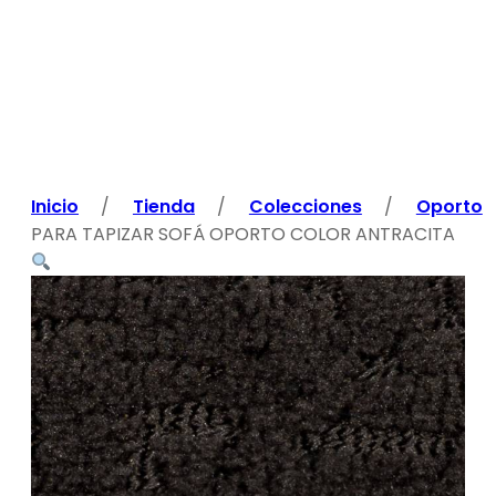
Inicio
/
Tienda
/
Colecciones
/
Oporto
PARA TAPIZAR SOFÁ OPORTO COLOR ANTRACITA