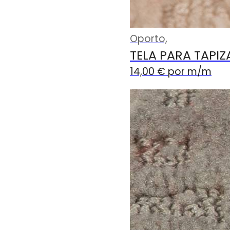
Oporto,
TELA PARA TAPI
14,00
€
por m
/m