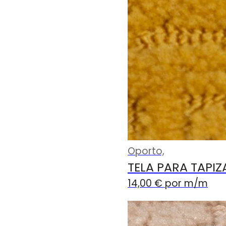
Oporto,
TELA PARA TAPI
14,00
€
por m
/m