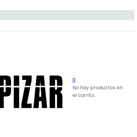
0
No hay productos en
el carrito.