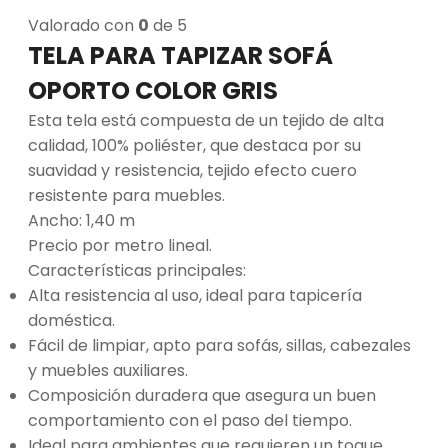
Valorado con
0
de 5
TELA PARA TAPIZAR SOFÁ
OPORTO COLOR GRIS
Esta tela está compuesta de un tejido de alta
calidad, 100% poliéster, que destaca por su
suavidad y resistencia, tejido efecto cuero
resistente para muebles.
Ancho: 1,40 m
Precio por metro lineal.
Características principales:
Alta resistencia al uso, ideal para tapicería
doméstica.
Fácil de limpiar, apto para sofás, sillas, cabezales
y muebles auxiliares.
Composición duradera que asegura un buen
comportamiento con el paso del tiempo.
Ideal para ambientes que requieren un toque