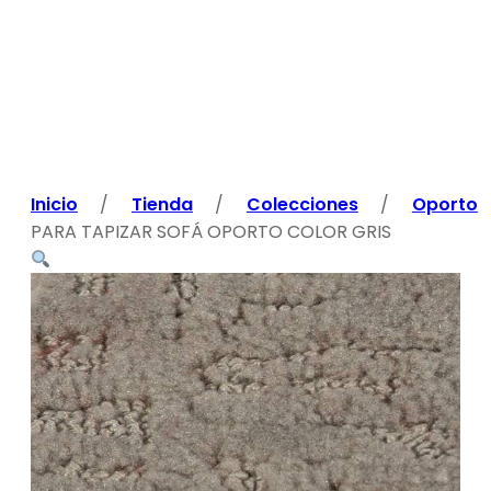
Inicio
/
Tienda
/
Colecciones
/
Oporto
PARA TAPIZAR SOFÁ OPORTO COLOR GRIS