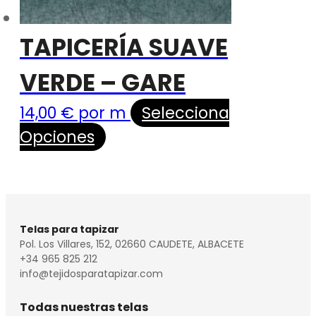
TAPICERÍA SUAVE
VERDE – GARE
14,00
€
por m
Selecciona
Opciones
Telas para tapizar
Pol. Los Villares, 152, 02660 CAUDETE, ALBACETE
+34 965 825 212
info@tejidosparatapizar.com
Todas nuestras telas