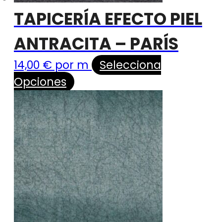
TAPICERÍA EFECTO PIEL
ANTRACITA – PARÍS
14,00
€
por m
Selecciona
Opciones